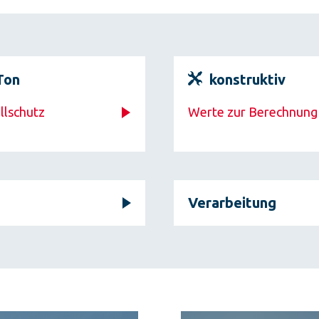
Ton
konstruktiv
llschutz
Werte zur Berechnung
Verarbeitung