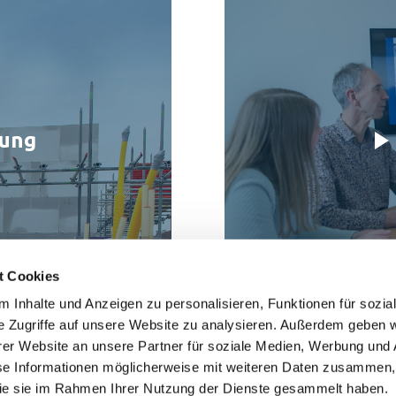
rung
t Cookies
 Inhalte und Anzeigen zu personalisieren, Funktionen für sozia
e Zugriffe auf unsere Website zu analysieren. Außerdem geben w
er Website an unsere Partner für soziale Medien, Werbung und 
Einsteinstraat 5 | 3846 BH Harderw
se Informationen möglicherweise mit weiteren Daten zusammen, 
 die sie im Rahmen Ihrer Nutzung der Dienste gesammelt haben.