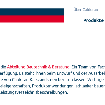
Über Calduran
Produkte
 die
Abteilung Bautechnik & Beratung.
Ein Team von Fach
Verfügung. Es steht Ihnen beim Entwurf und der Ausarbeit
te von Calduran Kalkzandsteen beraten lassen. Wichtige 
rialeigenschaften, Produktanwendungen, schlanker bauen
Leistungsverzeichnisbeschreibungen.