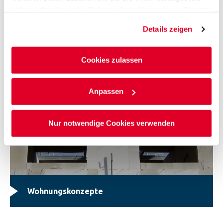
haben oder die sie im Rahmen Ihrer Nutzung der Dienste
gesammelt haben.
Details zeigen
Abteilung Bautechnik & Beratung
Cookies zulassen
Anpassen
Nur notwendige Cookies verwenden
Wohnungskonzepte