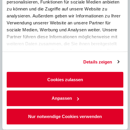
personalisieren, Funktionen für soziale Medien anbieten
Brandschutz kalkzandsteine
zu können und die Zugriffe auf unsere Website zu
analysieren. Außerdem geben wir Informationen zu Ihrer
Verwendung unserer Website an unsere Partner für
soziale Medien, Werbung und Analysen weiter. Unsere
Ton
Partner führen diese Informationen möglicherweise mit
weiteren Daten zusammen, die Sie ihnen bereitgestellt
Schallschutz
haben oder die sie im Rahmen Ihrer Nutzung der Dienste
gesammelt haben.
Details zeigen
konstruktiv
Cookies zulassen
Downloads
Anpassen
Nur notwendige Cookies verwenden
Verarbeitung