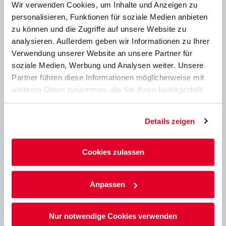
Wir verwenden Cookies, um Inhalte und Anzeigen zu
Brandschutz
personalisieren, Funktionen für soziale Medien anbieten
zu können und die Zugriffe auf unsere Website zu
Brandschutz kalkzandsteine
analysieren. Außerdem geben wir Informationen zu Ihrer
Verwendung unserer Website an unsere Partner für
soziale Medien, Werbung und Analysen weiter. Unsere
Partner führen diese Informationen möglicherweise mit
Ton
weiteren Daten zusammen, die Sie ihnen bereitgestellt
haben oder die sie im Rahmen Ihrer Nutzung der Dienste
Schallschutz
gesammelt haben.
Details zeigen
Cookies zulassen
konstruktiv
Anpassen
Downloads
Nur notwendige Cookies verwenden