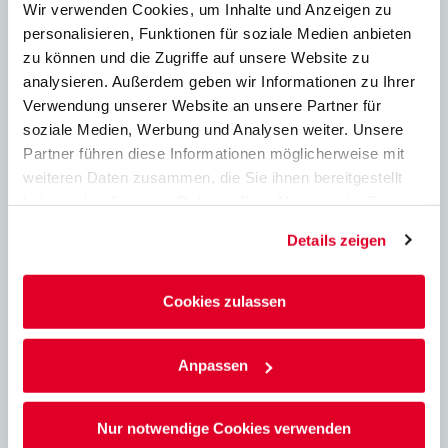
Wir verwenden Cookies, um Inhalte und Anzeigen zu
Brandschutz
personalisieren, Funktionen für soziale Medien anbieten
zu können und die Zugriffe auf unsere Website zu
Brandschutz kalkzandsteine
analysieren. Außerdem geben wir Informationen zu Ihrer
Verwendung unserer Website an unsere Partner für
soziale Medien, Werbung und Analysen weiter. Unsere
Partner führen diese Informationen möglicherweise mit
Ton
weiteren Daten zusammen, die Sie ihnen bereitgestellt
haben oder die sie im Rahmen Ihrer Nutzung der Dienste
Schallschutz
gesammelt haben.
Details zeigen
Cookies zulassen
konstruktiv
Anpassen
Downloads
Nur notwendige Cookies verwenden